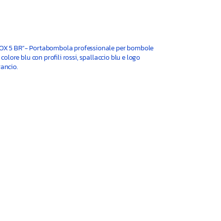
OX 5 BR”- Portabombola professionale per bombole
i colore blu con profili rossi, spallaccio blu e logo
ancio.