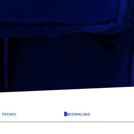
I TECNICI
DOWNLOAD
