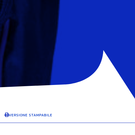
VERSIONE STAMPABILE
