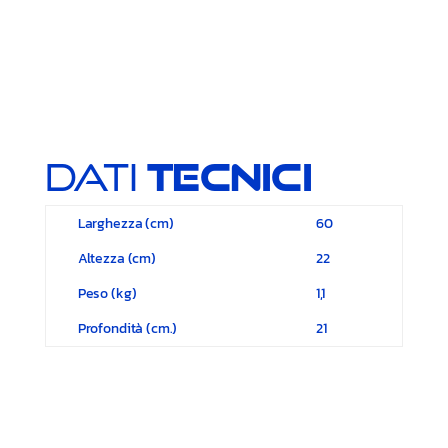
Dati
Tecnici
Larghezza (cm)
60
Altezza (cm)
22
Peso (kg)
1,1
Profondità (cm.)
21