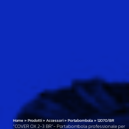
Home
»
Prodotti
»
Accessori
»
Portabombola
»
12070/BR
“COVER OX 2-3 BR”- Portabombola professionale per