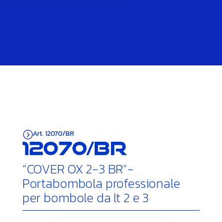
Art. 12070/BR
=
12070/BR
“COVER OX 2-3 BR”-
Portabombola professionale
per bombole da lt 2 e 3