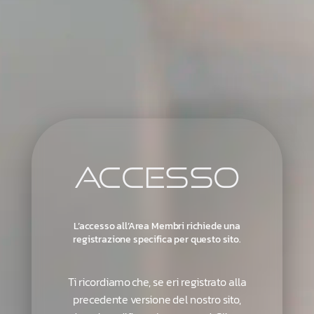
Accesso
L’accesso all’Area Membri richiede una
registrazione specifica per questo sito.
Ti ricordiamo che, se eri registrato alla
precedente versione del nostro sito,