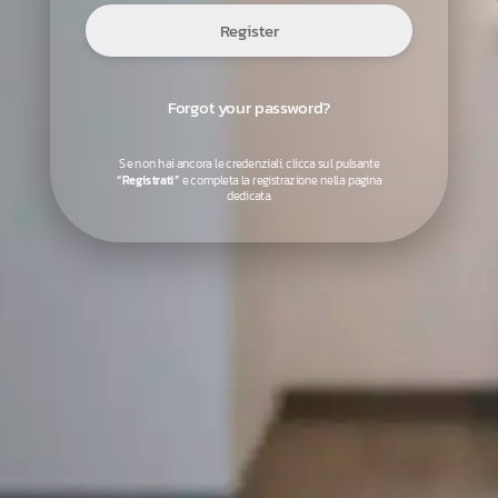
Register
Forgot your password?
Se non hai ancora le credenziali, clicca sul pulsante
“Registrati”
e completa la registrazione nella pagina
dedicata.