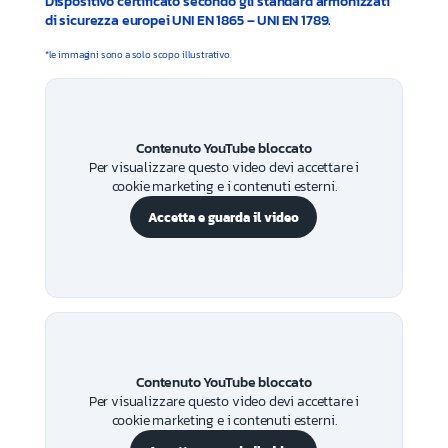
Dispositivo certificato secondo gli standard armonizzati
di sicurezza europei UNI EN 1865 – UNI EN 1789.
*le immagini sono a solo scopo illustrativo.
Contenuto YouTube bloccato
Per visualizzare questo video devi accettare i
cookie marketing e i contenuti esterni.
Accetta e guarda il video
Contenuto YouTube bloccato
Per visualizzare questo video devi accettare i
cookie marketing e i contenuti esterni.