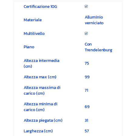
Certificazione 10G
Alluminio
Materiale
verniciato
Multilivello
Con
Piano
Trendelenburg
Altezza intermedia
75
(cm)
Altezza max (cm)
99
Altezza massima di
71
carico (cm)
Altezza minima di
69
carico (cm)
Altezza piegata (cm)
31
Larghezza (cm)
57