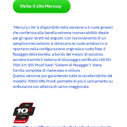
Visita il sito Mercury
“Mercury Lite” è disponibile nella versione a 4 ruote girevoli
che conferisce alla barella estrema manovrabilità. Ideale
per gli spazi stretti ed angusti. Con l’azionamento di un
semplice meccanismo si sbloccano le ruote anteriori o si
riportano nella configurazione originale a ruote fisse. Il
fissaggio della barella, a bordo del mezzo di soccorso,
avviene tramite il sistema di bloccaggio certificato UNI EN
1789 Art. 955 Proof (vedi “
Sistemi di fissaggio
”). Viene
fornita completa di materasso e cinture.
Questa versione, pur garantendo tutte le caratteristiche del
modello 7080/4RG Proof, permette in più il caricamento su
ambulanze con altezza di carico maggiorata.