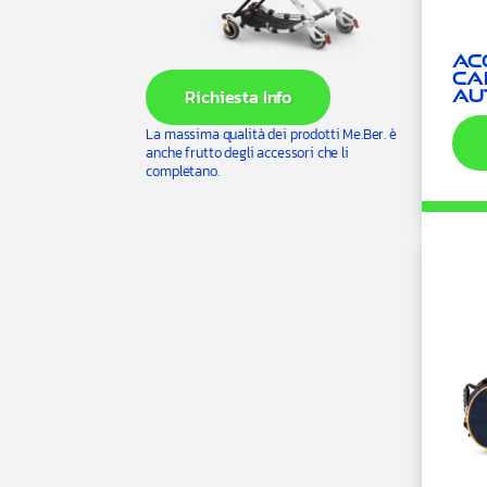
Ac
ca
Richiesta Info
au
La massima qualità dei prodotti Me.Ber. è
anche frutto degli accessori che li
completano.