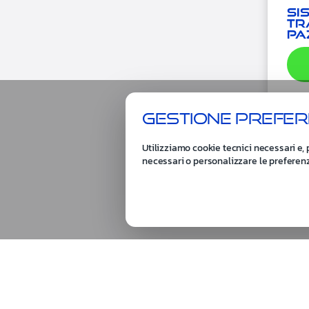
Si
tr
pa
Gestione prefer
Utilizziamo cookie tecnici necessari e, 
necessari o personalizzare le preferen