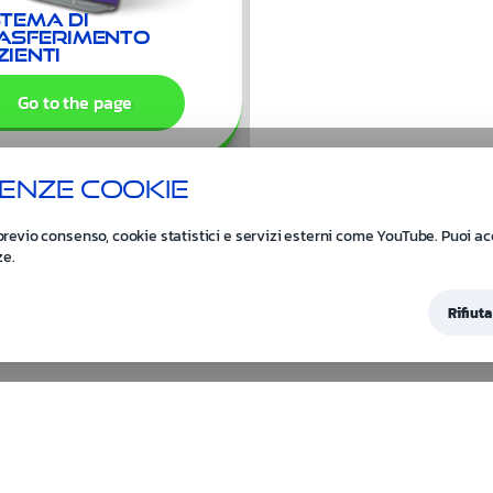
stema di
asferimento
zienti
Go to the page
enze cookie
previo consenso, cookie statistici e servizi esterni come YouTube. Puoi acce
ze.
Rifiuta