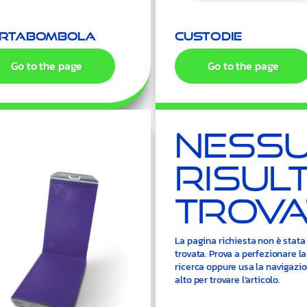
rtabombola
Custodie
Go to the page
Go to the page
Ness
Risul
Trova
La pagina richiesta non è stata
trovata. Prova a perfezionare la
ricerca oppure usa la navigazio
alto per trovare l’articolo.