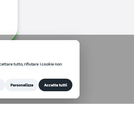
ttare tutto, rifiutare i cookie non
Personalizza
Accetta tutti