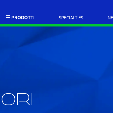
☰ PRODOTTI
SPECIALTIES
N
ori