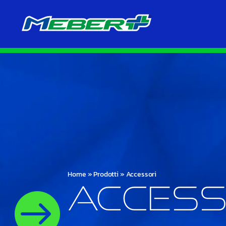
Home
»
Prodotti
»
Accessori
Access
