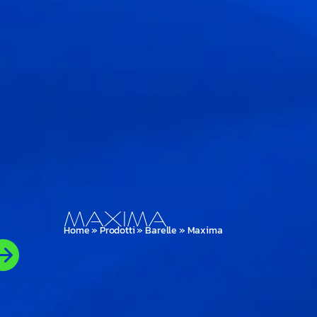
Maxima
Home
»
Prodotti
»
Barelle
»
Maxima
