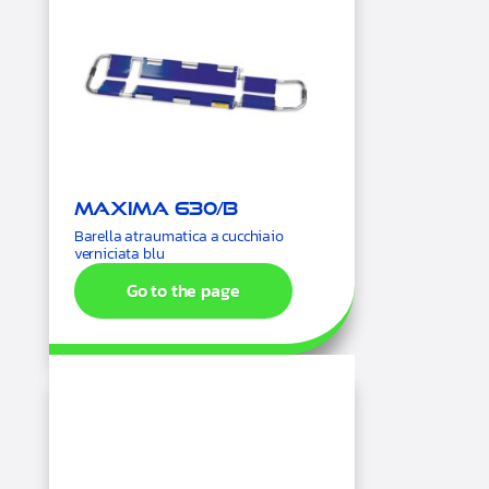
Maxima 630/B
Barella atraumatica a cucchiaio
verniciata blu
Go to the page