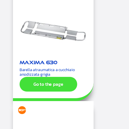
Maxima 630
Barella atraumatica a cucchiaio
anodizzata grigia
Go to the page