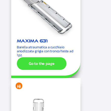
Maxima 631
Barella atraumatica a cucchiaio
anodizzata grigia con tronco/testa ad
1 pz.
Go to the page