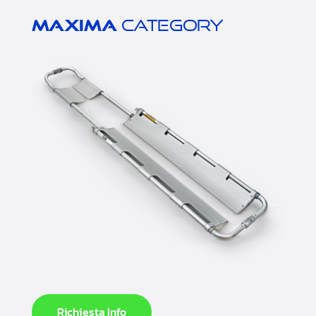
Maxima
category
Richiesta Info