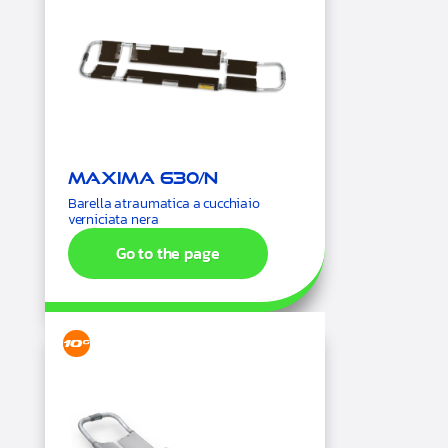
Maxima 630/N
Barella atraumatica a cucchiaio
verniciata nera
Go to the page