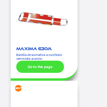
Maxima 630/A
Barella atraumatica a cucchiaio
verniciata arancio
Go to the page