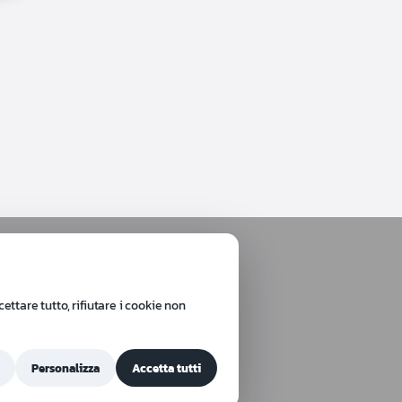
ttare tutto, rifiutare i cookie non
Personalizza
Accetta tutti