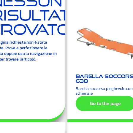
Nessun
Risultato
Trovato.
gina richiesta non è stata
ta. Prova a perfezionare la
ca oppure usa la navigazione in
per trovare l’articolo.
Barella soccor
638
Barella soccorso pieghevole con
schienale
Go to the page