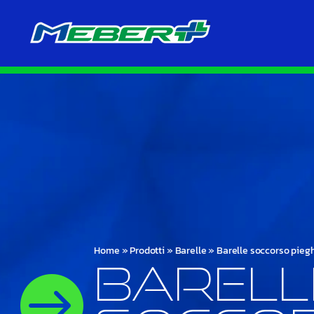
Home
»
Prodotti
»
Barelle
»
Barelle soccorso pieg
Barell
