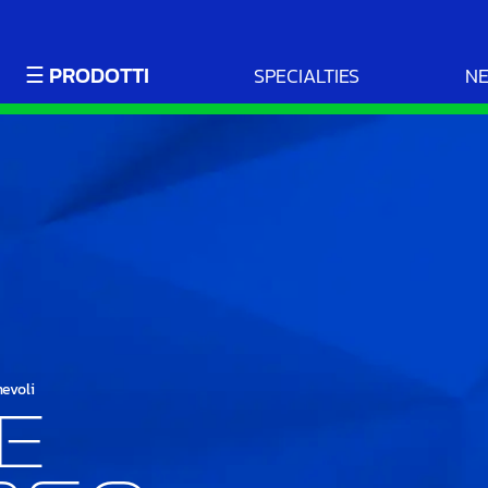
☰ PRODOTTI
SPECIALTIES
N
hevoli
e