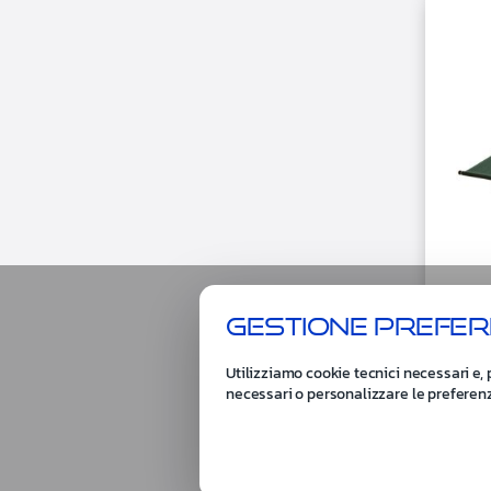
Ba
Gestione prefer
15
Barel
verd
Utilizziamo cookie tecnici necessari e, 
necessari o personalizzare le preferen