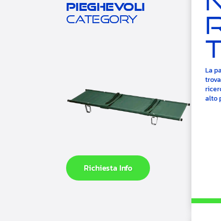
pieghevoli
category
La pa
trova
ricer
alto 
Richiesta Info