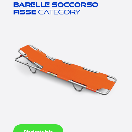
Barelle soccorso
fisse
category
Richiesta Info