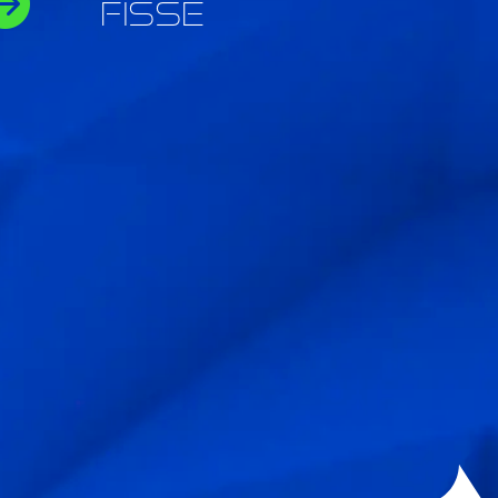

fisse