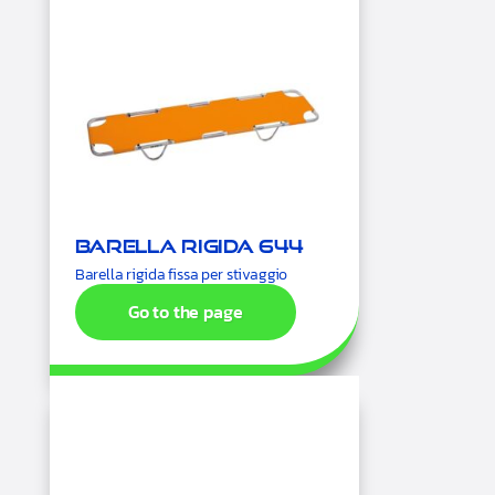
Barella rigida 644
Barella rigida fissa per stivaggio
Go to the page