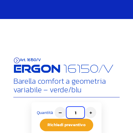
Art. 16150/V
=
Ergon
16150/V
Barella comfort a geometria
variabile – verde/blu
–
+
Quantità
Richiedi preventivo