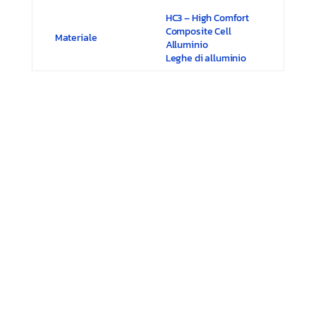
HC3 – High Comfort
Composite Cell
Materiale
Alluminio
Leghe di alluminio