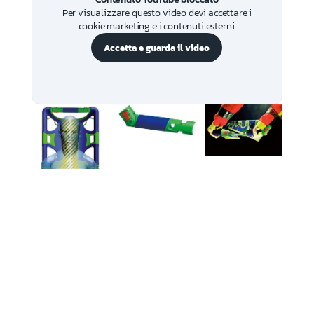
Per visualizzare questo video devi accettare i
cookie marketing e i contenuti esterni.
Accetta e guarda il video