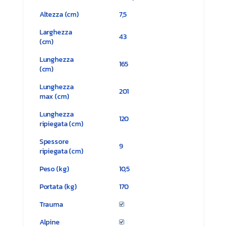
Altezza (cm)
7,5
Larghezza
43
(cm)
Lunghezza
165
(cm)
Lunghezza
201
max (cm)
Lunghezza
120
ripiegata (cm)
Spessore
9
ripiegata (cm)
Peso (kg)
10,5
Portata (kg)
170
Trauma
Alpine