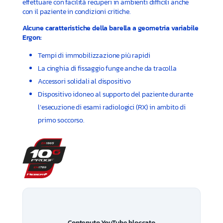
effettuare con facilità recuperi in ambienti difficili anche
con il paziente in condizioni critiche.
Alcune caratteristiche della barella a geometria variabile
Ergon:
Tempi di immobilizzazione più rapidi
La cinghia di fissaggio funge anche da tracolla
Accessori solidali al dispositivo
Dispositivo idoneo al supporto del paziente durante
l’esecuzione di esami radiologici (RX) in ambito di
primo soccorso.
Contenuto YouTube bloccato