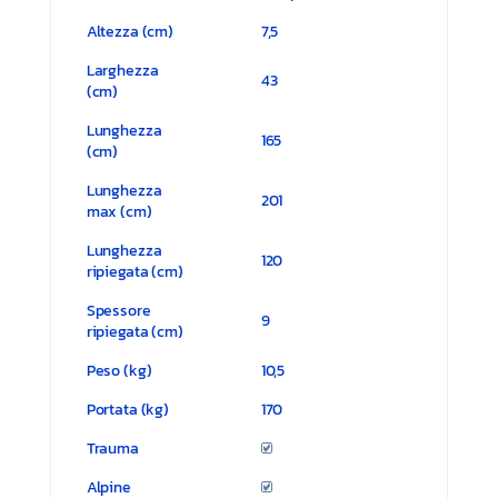
Altezza (cm)
7,5
Larghezza
43
(cm)
Lunghezza
165
(cm)
Lunghezza
201
max (cm)
Lunghezza
120
ripiegata (cm)
Spessore
9
ripiegata (cm)
Peso (kg)
10,5
Portata (kg)
170
Trauma
Alpine