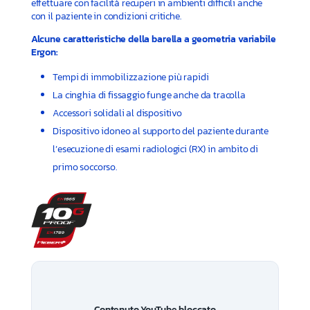
effettuare con facilità recuperi in ambienti difficili anche
con il paziente in condizioni critiche.
Alcune caratteristiche della barella a geometria variabile
Ergon:
Tempi di immobilizzazione più rapidi
La cinghia di fissaggio funge anche da tracolla
Accessori solidali al dispositivo
Dispositivo idoneo al supporto del paziente durante
l’esecuzione di esami radiologici (RX) in ambito di
primo soccorso.
Contenuto YouTube bloccato