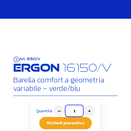
Art. 16150/V
=
Ergon
16150/V
Barella comfort a geometria
variabile – verde/blu
–
+
Quantità
Richiedi preventivo