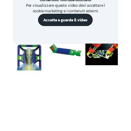
Per visualizzare questo video devi accettare i
cookie marketing e i contenuti esterni.
Accetta e guarda il video