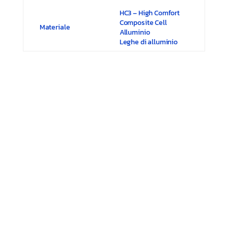
HC3 – High Comfort
Composite Cell
Materiale
Alluminio
Leghe di alluminio