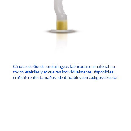
Cánulas de Guedel orofaríngeas fabricadas en material no
tóxico, estériles y envueltas individualmente. Disponibles
en 6 diferentes tamaños, identificables con códigos de color.