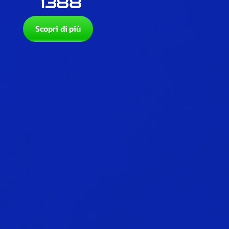
1388
Scopri di più