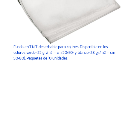
Funda en T.N.T. desechable para cojines. Disponible en los
colores verde (25 gr/m2 – cm 50×70) y blanco (28 gr/m2 – cm
50×80). Paquetes de 10 unidades.