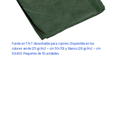
Funda en T.N.T. desechable para cojines. Disponible en los
colores verde (25 gr/m2 – cm 50×70) y blanco (28 gr/m2 – cm
50×80). Paquetes de 10 unidades.