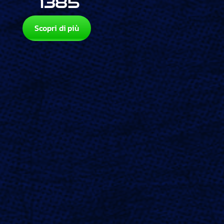
1385
Scopri di più