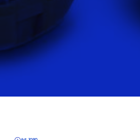
Art. 1080
=