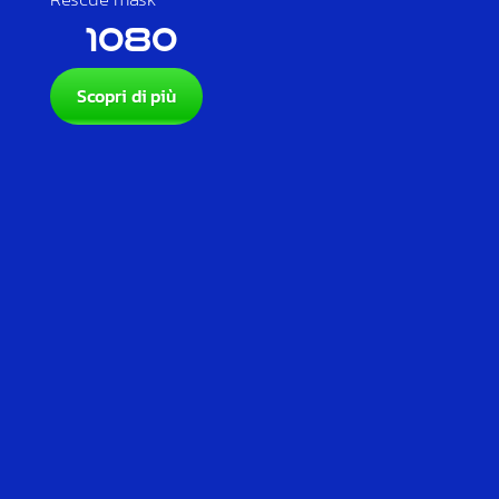
1080
Scopri di più