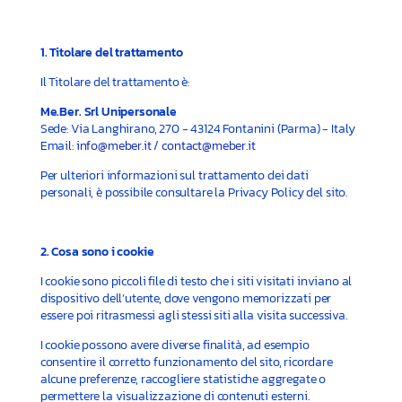
1. Titolare del trattamento
Il Titolare del trattamento è:
Me.Ber. Srl Unipersonale
Sede: Via Langhirano, 270 - 43124 Fontanini (Parma) - Italy
Email:
info@meber.it
/
contact@meber.it
Per ulteriori informazioni sul trattamento dei dati
personali, è possibile consultare la Privacy Policy del sito.
2. Cosa sono i cookie
I cookie sono piccoli file di testo che i siti visitati inviano al
dispositivo dell’utente, dove vengono memorizzati per
essere poi ritrasmessi agli stessi siti alla visita successiva.
I cookie possono avere diverse finalità, ad esempio
consentire il corretto funzionamento del sito, ricordare
alcune preferenze, raccogliere statistiche aggregate o
permettere la visualizzazione di contenuti esterni.