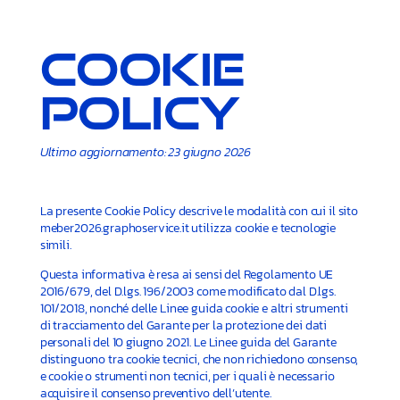
Cookie
Policy
Ultimo aggiornamento: 23 giugno 2026
La presente Cookie Policy descrive le modalità con cui il sito
meber2026.graphoservice.it utilizza cookie e tecnologie
simili.
Questa informativa è resa ai sensi del Regolamento UE
2016/679, del D.lgs. 196/2003 come modificato dal D.lgs.
101/2018, nonché delle Linee guida cookie e altri strumenti
di tracciamento del Garante per la protezione dei dati
personali del 10 giugno 2021. Le Linee guida del Garante
distinguono tra cookie tecnici, che non richiedono consenso,
e cookie o strumenti non tecnici, per i quali è necessario
acquisire il consenso preventivo dell’utente.