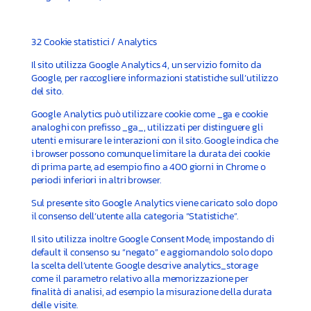
3.2 Cookie statistici / Analytics
Il sito utilizza Google Analytics 4, un servizio fornito da
Google, per raccogliere informazioni statistiche sull’utilizzo
del sito.
Google Analytics può utilizzare cookie come _ga e cookie
analoghi con prefisso _ga_, utilizzati per distinguere gli
utenti e misurare le interazioni con il sito. Google indica che
i browser possono comunque limitare la durata dei cookie
di prima parte, ad esempio fino a 400 giorni in Chrome o
periodi inferiori in altri browser.
Sul presente sito Google Analytics viene caricato solo dopo
il consenso dell’utente alla categoria “Statistiche”.
Il sito utilizza inoltre Google Consent Mode, impostando di
default il consenso su “negato” e aggiornandolo solo dopo
la scelta dell’utente. Google descrive analytics_storage
come il parametro relativo alla memorizzazione per
finalità di analisi, ad esempio la misurazione della durata
delle visite.