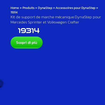
Home
»
Produits
»
DynaStep
»
Accessoires pour DynaStep
»
19314
Kit de support de marche mécanique DynaStep pour
Mercedes Sprinter et Volkswagen Crafter
19314
Scopri di più