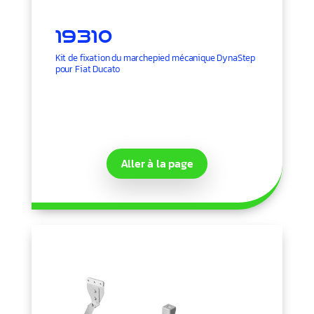
19310
Kit de fixation du marchepied mécanique DynaStep
pour Fiat Ducato
Aller à la page