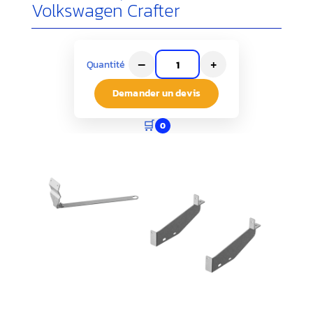
Volkswagen Crafter
–
+
Quantité
Demander un devis
🛒
0