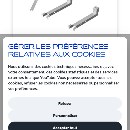
Gérer les préférences
19312
relatives aux cookies
Kit de fixation du marchepied mécanique DynaStep
Nous utilisons des cookies techniques nécessaires et, avec
pour Iveco Daily
votre consentement, des cookies statistiques et des services
externes tels que YouTube. Vous pouvez accepter tous les
cookies, refuser les cookies non nécessaires ou personnaliser
vos préférences.
Refuser
Aller à la page
Personnaliser
Accepter tout