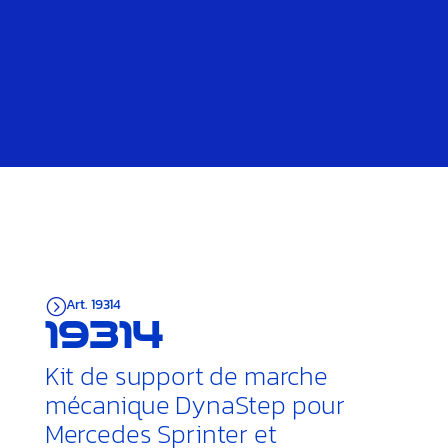
Art. 19314
=
19314
Kit de support de marche
mécanique DynaStep pour
Mercedes Sprinter et