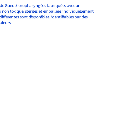
de Guedel oropharyngées fabriquées avec un
 non toxique, stériles et emballées individuellement.
 différentes sont disponibles, identifiables par des
uleurs.