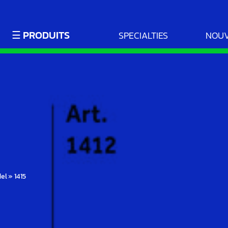
☰ PRODUITS
SPECIALTIES
NOUV
del
»
1415