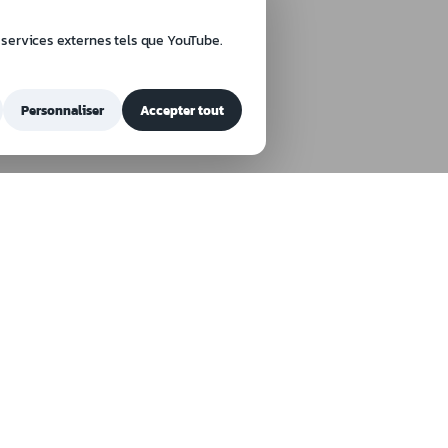
 services externes tels que YouTube.
Personnaliser
Accepter tout