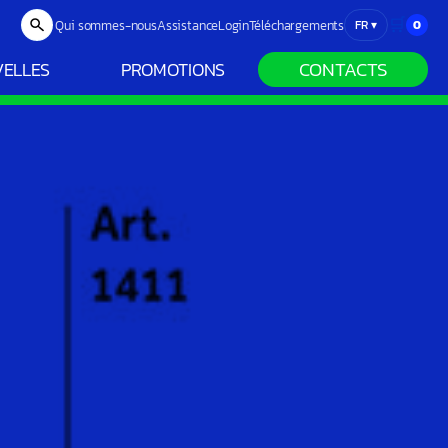
🛒
Qui sommes-nous
Assistance
Login
Téléchargements
0
FR
▾
CONTACTS
ELLES
PROMOTIONS