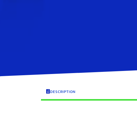
DESCRIPTION
