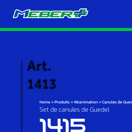
Home
»
Produits
»
Réanimation
»
Canules de Gue
Set de canules de Guedel
1415