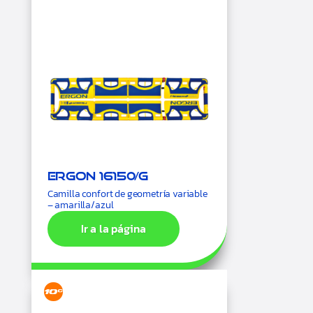
Ergon 16150/G
Camilla confort de geometría variable
– amarilla/azul
Ir a la página