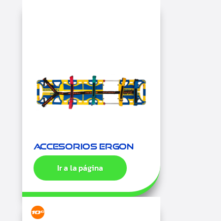
Accesorios Ergon
Ir a la página