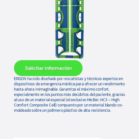
Solicitar información
ERGON ha sido diseñado por rescatistas y técnicos expertos en
dispositivos de emergencia médica para ofrecer un rendimiento
hasta ahora inimaginable. Garantiza el máximo confort,
especialmente en los puntos más decúbitos del paciente, gracias
al uso de un material especial (el exclusivo Me.Ber. HC3 – High
Comfort Composite Cell) compuesto por un material blando co-
moldeado sobre un polímero plástico de alta resistencia.