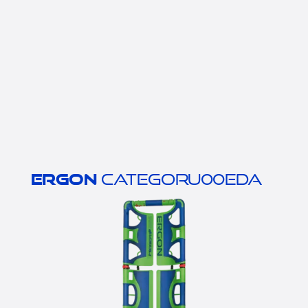
Ergon
Categoru00eda