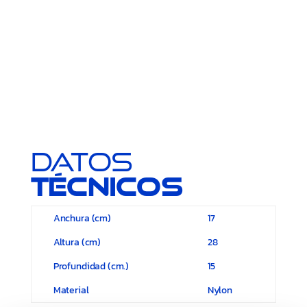
Datos
técnicos
Anchura (cm)
17
Altura (cm)
28
Profundidad (cm.)
15
Material
Nylon