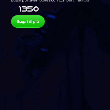
Bolsa porta-ampollas con compartimentos
1350
Scopri di più