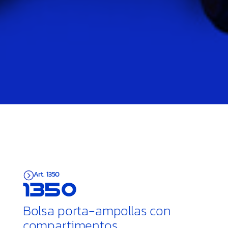
Art. 1350
=
1350
Bolsa porta-ampollas con
compartimentos