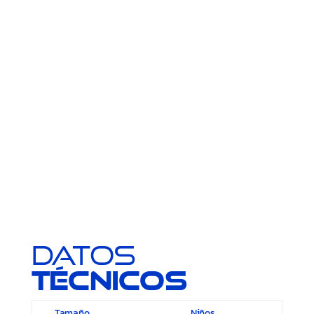
Datos
técnicos
Tamaño
Niños