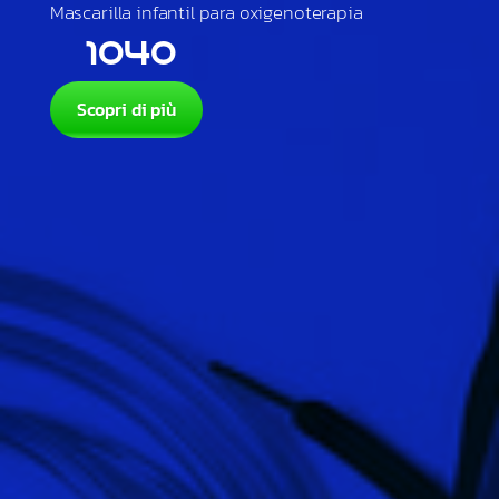
Mascarilla infantil para oxigenoterapia
1040
Scopri di più